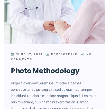
JUNE 17, 2019
DEVELOPER-F
NO
COMMENTS
Photo Methodology
Project overview Lorem ipsum dolor sit amet,
consectetur adipisicing elit, sed do eiusmod tempor
incididunt ut labore et dolore magna aliqua. Ut enim ad
minim veniam, quis nost rud exercitation ullamco
laboris nisi ut aliquip ex ea commodo consequat. Duis