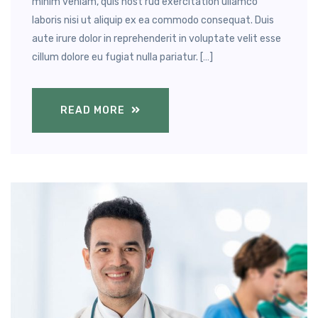
minim veniam, quis nost rud exercitation ullamco
laboris nisi ut aliquip ex ea commodo consequat. Duis
aute irure dolor in reprehenderit in voluptate velit esse
cillum dolore eu fugiat nulla pariatur. […]
READ MORE